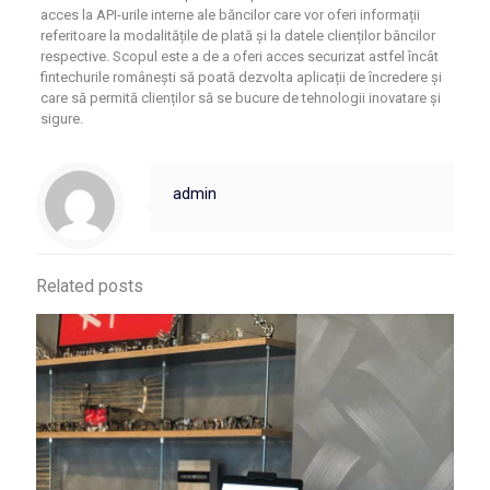
acces la API-urile interne ale băncilor care vor oferi informații
referitoare la modalitățile de plată și la datele clienților băncilor
respective. Scopul este a de a oferi acces securizat astfel încât
fintechurile românești să poată dezvolta aplicații de încredere și
care să permită clienților să se bucure de tehnologii inovatare și
sigure.
admin
Related posts