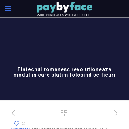
Fintechul romanesc revolutioneaza
modul in care platim folosind selfieuri
2