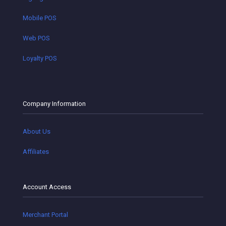
Mobile POS
Web POS
Loyalty POS
Company Information
About Us
Affiliates
Account Access
Merchant Portal