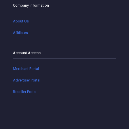
Company Information
About Us
Affiliates
Account Access
Merchant Portal
Advertiser Portal
Reseller Portal