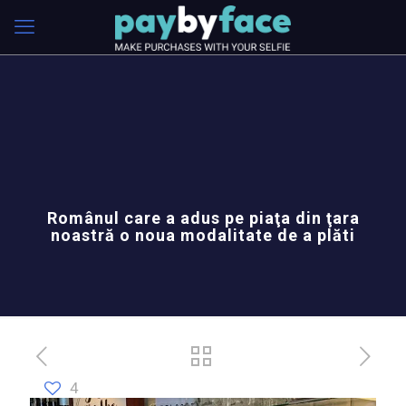
Românul care a adus pe piaţa din ţara
noastră o noua modalitate de a plăti
4