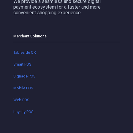
We provide a seamless and secure digital
payment ecosystem for a faster and more
convenient shopping experience.
Merchant Solutions
Tableside QR
Smart POS
Signage POS
Mobile POS
Web POS
Loyalty POS