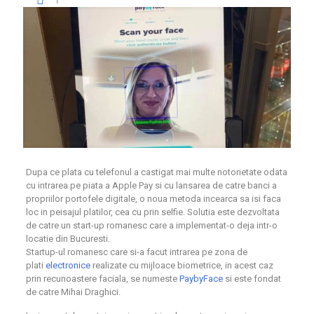
Dupa ce plata cu telefonul a castigat mai multe notorietate odata
cu intrarea pe piata a Apple Pay si cu lansarea de catre banci a
propriilor portofele digitale, o noua metoda incearca sa isi faca
loc in peisajul platilor, cea cu prin selfie. Solutia este dezvoltata
de catre un start-up romanesc care a implementat-o deja intr-o
locatie din Bucuresti.
Startup-ul romanesc care si-a facut intrarea pe zona de
plati
electronice
realizate cu mijloace biometrice, in acest caz
prin recunoastere faciala, se numeste
PaybyFace
si este fondat
de catre Mihai Draghici.