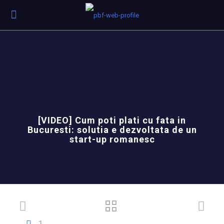
[VIDEO] Cum poti plati cu fata in
Bucuresti: solutia e dezvoltata de un
start-up romanesc
1