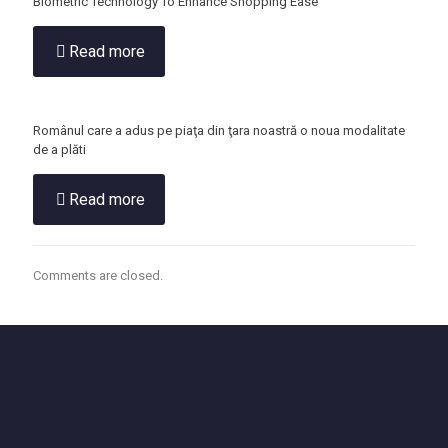
Biometric Technology To Enhance Shopping Ease
Read more
Românul care a adus pe piaţa din ţara noastră o noua modalitate
de a plăti
Read more
Comments are closed.