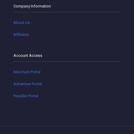
Company Information
About Us
Affiliates
Account Access
Merchant Portal
Advertiser Portal
Reseller Portal