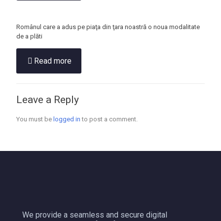
Românul care a adus pe piaţa din ţara noastră o noua modalitate
de a plăti
Read more
Leave a Reply
You must be
logged in
to post a comment.
We provide a seamless and secure digital