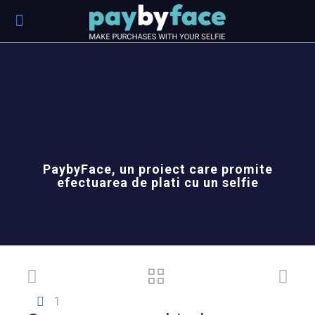
PaybyFace, un proiect care promite
efectuarea de plati cu un selfie
1