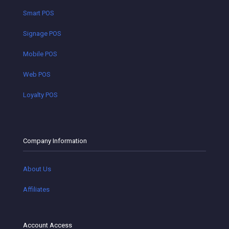
Smart POS
Signage POS
Mobile POS
Web POS
Loyalty POS
Company Information
About Us
Affiliates
Account Access